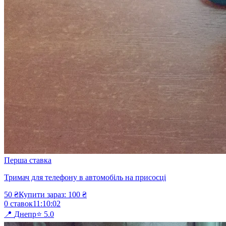
Перша ставка
Тримач для телефону в автомобіль на присосці
50
₴
Купити зараз:
100
₴
0
ставок
11
:
10
:
02
📍
Днепр
⭐
5.0