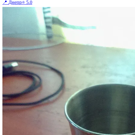
📍
Днепр
⭐
5.0