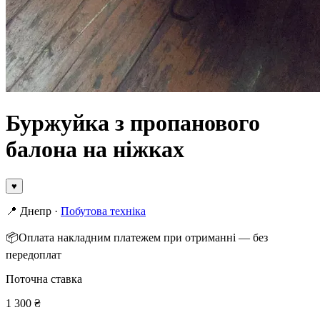
Буржуйка з пропанового
балона на ніжках
♥
📍
Днепр
·
Побутова техніка
📦
Оплата накладним платежем при отриманні — без
передоплат
Поточна ставка
1 300
₴