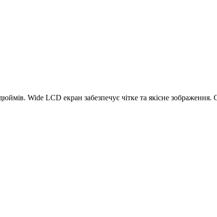
юймів. Wide LCD екран забезпечує чітке та якісне зображення. 