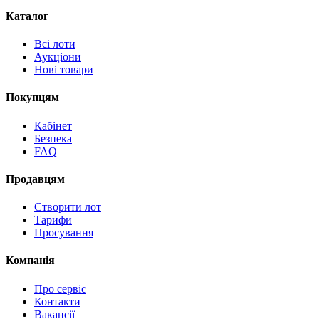
Каталог
Всі лоти
Аукціони
Нові товари
Покупцям
Кабінет
Безпека
FAQ
Продавцям
Створити лот
Тарифи
Просування
Компанія
Про сервіс
Контакти
Вакансії